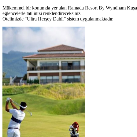
Mükemmel bir konumda yer alan Ramada Resort By Wyndham Kuşadası &
eğlencelerle tatilinizi renklendireceksiniz.
Otelimizde “Ultra Herşey Dahil” sistem uygulanmaktadır.