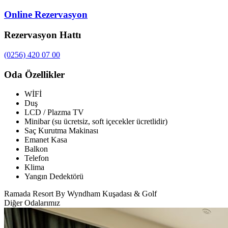
Online Rezervasyon
Rezervasyon Hattı
(0256) 420 07 00
Oda Özellikler
WİFİ
Duş
LCD / Plazma TV
Minibar (su ücretsiz, soft içecekler ücretlidir)
Saç Kurutma Makinası
Emanet Kasa
Balkon
Telefon
Klima
Yangın Dedektörü
Ramada Resort By Wyndham Kuşadası & Golf
Diğer Odalarımız