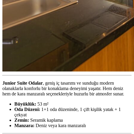
Junior Suite Odalar
, geniş iç tasarımı ve sunduğu modern
olanaklarla konforlu bir konaklama deneyimi yaşatır. Hem deniz
hem de kara manzaralı seçenekleriyle huzurlu bir atmosfer sunar.
Büyüklük:
53 m²
Oda Düzeni:
1+1 oda düzeninde, 1 çift kişilik yatak + 1
çekyat
Zemin:
Seramik kaplama
Manzara:
Deniz veya kara manzaralı