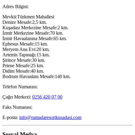
Adres Bilgisi:
Mevkii:Türkmen Mahallesi
Denize Mesafe:2,5 km.
Kuşadası Merkezine Mesafe:2 km.
İzmir Merkezine Mesafe:70 km.
İzmir Havaalanına Mesafe:65 km.
Ephesus Mesafe:15 km.
Meryem Ana Evi:20 km.
Artemis Tapınağı:15 km.
Şirince Mesafe:30 km.
Priene Mesafe:25 km.
Didim Mesafe:40 km.
Bodrum Havaalanı Mesafe:140 km.
Telefon Numarası:
Çağrı Merkezi:
0256 420 07 00
Faks Numarası:
E-posta:
info@ramadaresortkusadasi.com
Sosyal Medya