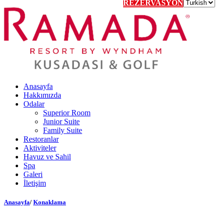
REZERVASYON
Anasayfa
Hakkımızda
Odalar
Superior Room
Junior Suite
Family Suite
Restoranlar
Aktiviteler
Havuz ve Sahil
Spa
Galeri
İletişim
Anasayfa
/
Konaklama