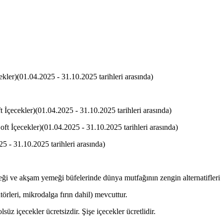
kler)(01.04.2025 - 31.10.2025 tarihleri arasında)
t İçecekler)(01.04.2025 - 31.10.2025 tarihleri arasında)
oft İçecekler)(01.04.2025 - 31.10.2025 tarihleri arasında)
25 - 31.10.2025 tarihleri arasında)
eği ve akşam yemeği büfelerinde dünya mutfağının zengin alternatifleri
törleri, mikrodalga fırın dahil) mevcuttur.
süz içecekler ücretsizdir. Şişe içecekler ücretlidir.