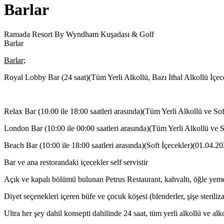
Barlar
Ramada Resort By Wyndham Kuşadası & Golf
Barlar
Barlar;
Royal Lobby Bar (24 saat)(Tüm Yerli Alkollü, Bazı İthal Alkollü İçece
Relax Bar (10.00 ile 18:00 saatleri arasında)(Tüm Yerli Alkollü ve Sof
London Bar (10:00 ile 00:00 saatleri arasında)(Tüm Yerli Alkollü ve S
Beach Bar (10:00 ile 18:00 saatleri arasında)(Soft İçecekler)(01.04.20
Bar ve ana restorandaki içecekler self servistir
Açık ve kapalı bölümü bulunan Petrus Restaurant, kahvaltı, öğle yem
Diyet seçenekleri içeren büfe ve çocuk köşesi (blenderler, şişe steriliza
Ultra her şey dahil konsepti dahilinde 24 saat, tüm yerli alkollü ve alkol