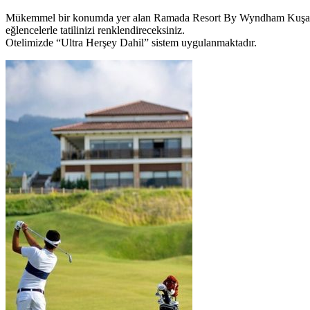
Mükemmel bir konumda yer alan Ramada Resort By Wyndham Kuşadası &
eğlencelerle tatilinizi renklendireceksiniz.
Otelimizde “Ultra Herşey Dahil” sistem uygulanmaktadır.